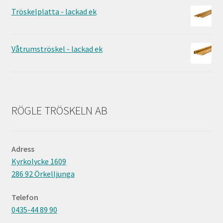
Tröskelplatta - lackad ek
Våtrumströskel - lackad ek
RÖGLE TRÖSKELN AB
Adress
Kyrkolycke 1609
286 92 Örkelljunga
Telefon
0435-44 89 90