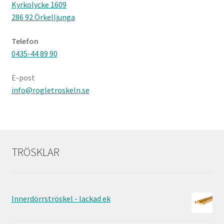
Kyrkolycke 1609
286 92 Örkelljunga
Telefon
0435-44 89 90
E-post
info@rogletroskeln.se
TRÖSKLAR
Innerdörrströskel - lackad ek