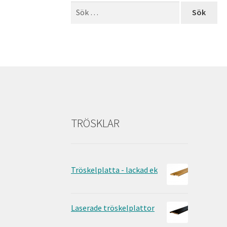
Sök
efter:
TRÖSKLAR
Tröskelplatta - lackad ek
Laserade tröskelplattor