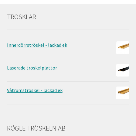
TRÖSKLAR
Innerdörrströskel - lackad ek
Laserade tröskelplattor
Våtrumströskel - lackad ek
RÖGLE TRÖSKELN AB