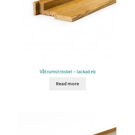
Våtrumströskel – lackad ek
Read more